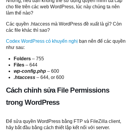
Nhưng, nếu bạn không thể sử dụng quyền mình đã cấp
cho file trên các web WordPress, lúc này chúng ta nên
làm thế nào?
Các quyền .htaccess mà WordPress đề xuất là gì? Còn
các file khác thì sao?
Codex WordPress có khuyến nghị
bạn nên để các quyền
như sau:
Folders
– 755
Files
– 644
wp-config.php
– 600
.htaccess
– 644, or 600
Cách chỉnh sửa File Permissions
trong WordPress
Để sửa quyền WordPress bằng FTP và FileZilla client,
hãy bắt đầu bằng cách thiết lập kết nối với server.