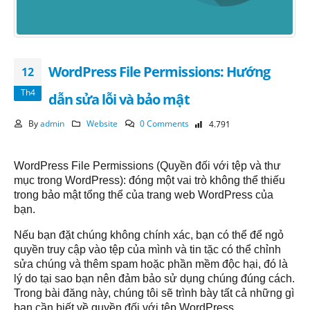
WordPress File Permissions: Hướng
12
Th4
dẫn sửa lỗi và bảo mật
By
admin
Website
0 Comments
4.791
WordPress File Permissions (Quyền đối với tệp và thư
mục trong WordPress): đóng một vai trò không thể thiếu
trong bảo mật tổng thể của trang web WordPress của
bạn.
Nếu bạn đặt chúng không chính xác, bạn có thể để ngỏ
quyền truy cập vào tệp của mình và tin tặc có thể chỉnh
sửa chúng và thêm spam hoặc phần mềm độc hại, đó là
lý do tại sao bạn nên đảm bảo sử dụng chúng đúng cách.
Trong bài đăng này, chúng tôi sẽ trình bày tất cả những gì
bạn cần biết về quyền đối với tệp WordPress.