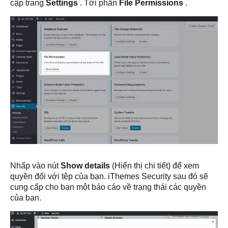
cập trang
Settings
. Tới phần
File Permissions
.
Nhấp vào nút
Show details
(Hiển thị chi tiết) để xem
quyền đối với tệp của bạn. iThemes Security sau đó sẽ
cung cấp cho bạn một báo cáo về trạng thái các quyền
của bạn.