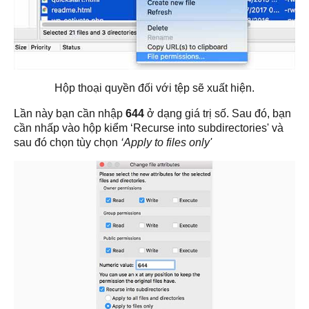
Hộp thoại quyền đối với tệp sẽ xuất hiện.
Lần này bạn cần nhập
644
ở dạng giá trị số. Sau đó, bạn
cần nhấp vào hộp kiểm ‘Recurse into subdirectories' và
sau đó chọn tùy chọn
‘Apply to files only'