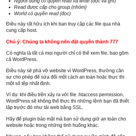
Người dùng có quyền read và write (đọc và ghi)
Read được cấp cho group (nhóm)
World có quyền read (đọc)
Điều này rất hữu ích khi bạn truy cập các file qua nhà
cung cấp host.
Chú ý: Chúng ta không nên đặt quyền thành 777
Có nghĩa là tất cả mọi người chỉ có thể xem file, bao gồm
cả WordPress.
Điều này sẽ phá vỡ website vì WordPress, thường cần
sự cho phép để sửa đổi một cách an toàn hoặc thực thi
một số tệp nhất định.
Ví dụ: khi điều trên xảy ra với file .htaccess permission,
WordPress sẽ không thể thực thi những lệnh bạn đã thiết
lập trước đó như tải web bằng SSL.
Hãy để plugin bảo mật mà bạn sử dụng giữ an toàn cho
website hoặc trong những tình huống khác.