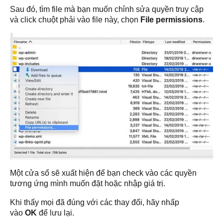
Sau đó, tìm file mà bạn muốn chỉnh sửa quyền truy cập
và click chuột phải vào file này, chọn
File permissions
.
Một cửa sổ sẽ xuất hiện để bạn check vào các quyền
tương ứng mình muốn đặt hoặc nhập giá trị.
Khi thấy mọi đã đúng với các thay đổi, hãy nhấp
vào
OK
để lưu lại.