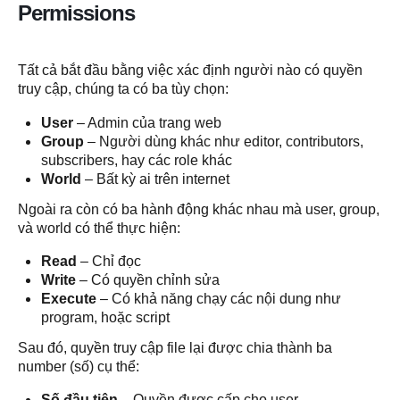
Permissions
Tất cả bắt đầu bằng việc xác định người nào có quyền
truy cập, chúng ta có ba tùy chọn:
User
– Admin của trang web
Group
– Người dùng khác như editor, contributors,
subscribers, hay các role khác
World
– Bất kỳ ai trên internet
Ngoài ra còn có ba hành động khác nhau mà user, group,
và world có thể thực hiện:
Read
– Chỉ đọc
Write
– Có quyền chỉnh sửa
Execute
– Có khả năng chạy các nội dung như
program, hoặc script
Sau đó, quyền truy cập file lại được chia thành ba
number (số) cụ thể:
Số đầu tiên
– Quyền được cấp cho user