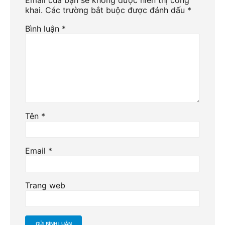
Email của bạn sẽ không được hiển thị công
khai.
Các trường bắt buộc được đánh dấu
*
Bình luận
*
Tên
*
Email
*
Trang web