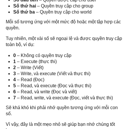
Số thứ hai
– Quyền truy cập cho group
Số thứ ba
– Quyền truy cập cho world
Mỗi số tương ứng với một mức độ hoặc một tập hợp các
quyền.
Tuy nhiên, một vài số sẽ ngoại lệ và được quyền truy cập
toàn bộ, ví dụ:
0
– Không có quyền truy cập
1
– Execute (thực thi)
2
– Write (Viết)
3
– Write, và execute (Viết và thực thi)
4
– Read (Đọc)
5
– Read, và execute (Đọc và thực thi)
6
– Read, và write (Đọc và viết)
7
– Read, write, và execute (Đọc, viết và thực thi)
Sẽ khá khó khi phải nhớ quyền tương ứng với mỗi con
số.
Vì vậy, đây là một mẹo nhỏ sẽ giúp bạn nhớ chúng tốt