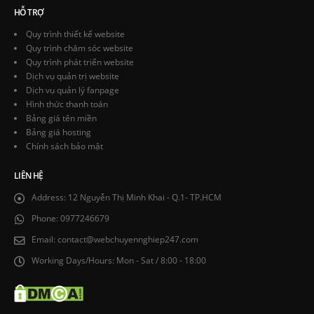
HỖ TRỢ
Quy trình thiết kế website
Quy trình chăm sóc website
Quy trình phát triển website
Dịch vụ quản trị website
Dịch vụ quản lý fanpage
Hình thức thanh toán
Bảng giá tên miền
Bảng giá hosting
Chính sách bảo mật
LIÊN HỆ
Address:
12 Nguyễn Thị Minh Khai - Q.1- TP.HCM
Phone:
0977246679
Email:
contact@webchuyennghiep247.com
Working Days/Hours:
Mon - Sat / 8:00 - 18:00