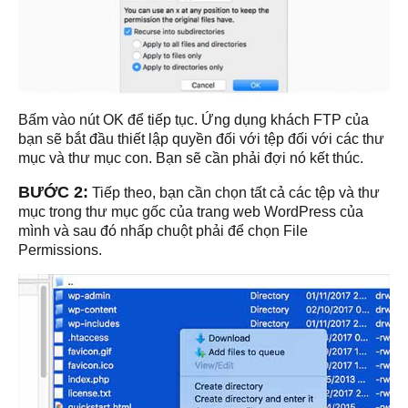
Bấm vào nút OK để tiếp tục. Ứng dụng khách FTP của
bạn sẽ bắt đầu thiết lập quyền đối với tệp đối với các thư
mục và thư mục con. Bạn sẽ cần phải đợi nó kết thúc.
BƯỚC 2:
Tiếp theo, bạn cần chọn tất cả các tệp và thư
mục trong thư mục gốc của trang web WordPress của
mình và sau đó nhấp chuột phải để chọn File
Permissions.