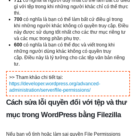
711
có nghĩa là người duy nhất có thể làm bất cứ điều
gì với tệp trong khi những người khác chỉ có thể thực
thi.
700
có nghĩa là bạn có thể làm bất cứ điều gì trong
khi những người khác không có quyền truy cập. Điều
này được sử dụng tốt nhất cho các thư mục riêng tư
và các mục trong phần phụ trợ.
600
có nghĩa là bạn có thể đọc và viết trong khi
những người dùng khác không có quyền truy
cập. Điều này là lý tưởng cho các tệp văn bản riêng
tư.
>> Tham khảo chi tiết tại:
https://developer.wordpress.org/advanced-
administration/server/file-permissions/
Cách sửa lỗi quyền đối với tệp và thư
mục trong WordPress bằng Filezilla
Nếu bạn vô tình hoặc làm sai quyền File Permissions