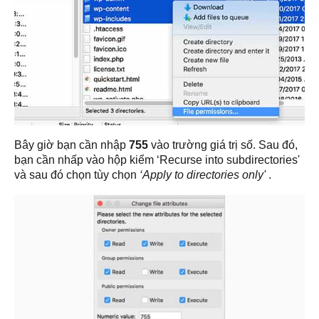
Bây giờ bạn cần nhập
755
vào trường giá trị số. Sau đó,
bạn cần nhấp vào hộp kiểm ‘Recurse into subdirectories'
và sau đó chọn tùy chọn
‘Apply to directories only'
.