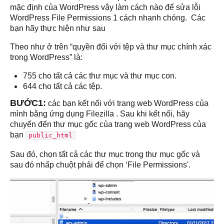
mặc định của WordPress vậy làm cách nào để sửa lỗi
WordPress File Permissions 1 cách nhanh chóng. Các
bạn hãy thực hiện như sau
Theo như ở trên “quyền đối với tệp và thư mục chính xác
trong WordPress” là:
755 cho tất cả các thư mục và thư mục con.
644 cho tất cả các tệp.
BƯỚC1:
các bạn kết nối với trang web WordPress của
mình bằng ứng dụng Filezilla . Sau khi kết nối, hãy
chuyển đến thư mục gốc của trang web WordPress của
bạn
public_html
Sau đó, chọn tất cả các thư mục trong thư mục gốc và
sau đó nhấp chuột phải để chọn ‘File Permissions'.