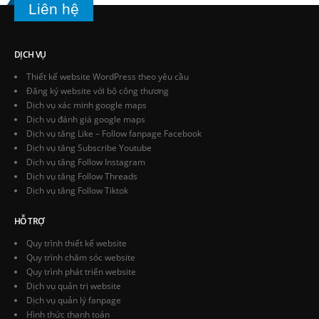
Liên hệ
DỊCH VỤ
Thiết kế website WordPress theo yêu cầu
Đăng ký website với bộ công thương
Dịch vụ xác minh google maps
Dịch vụ đánh giá google maps
Dịch vụ tăng Like – Follow fanpage Facebook
Dịch vụ tăng Subscribe Youtube
Dịch vụ tăng Follow Instagram
Dịch vụ tăng Follow Threads
Dịch vụ tăng Follow Tiktok
HỖ TRỢ
Quy trình thiết kế website
Quy trình chăm sóc website
Quy trình phát triển website
Dịch vụ quản trị website
Dịch vụ quản lý fanpage
Hình thức thanh toán