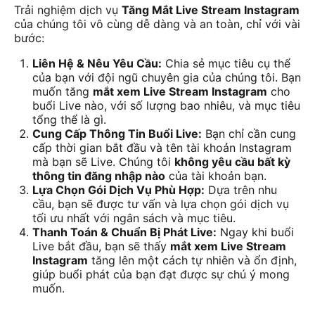
Trải nghiệm dịch vụ
Tăng Mắt Live Stream Instagram
của chúng tôi vô cùng dễ dàng và an toàn, chỉ với vài
bước:
Liên Hệ & Nêu Yêu Cầu:
Chia sẻ mục tiêu cụ thể
của bạn với đội ngũ chuyên gia của chúng tôi. Bạn
muốn tăng
mắt xem Live Stream Instagram
cho
buổi Live nào, với số lượng bao nhiêu, và mục tiêu
tổng thể là gì.
Cung Cấp Thông Tin Buổi Live:
Bạn chỉ cần cung
cấp thời gian bắt đầu và tên tài khoản Instagram
mà bạn sẽ Live. Chúng tôi
không yêu cầu bất kỳ
thông tin đăng nhập nào
của tài khoản bạn.
Lựa Chọn Gói Dịch Vụ Phù Hợp:
Dựa trên nhu
cầu, bạn sẽ được tư vấn và lựa chọn gói dịch vụ
tối ưu nhất với ngân sách và mục tiêu.
Thanh Toán & Chuẩn Bị Phát Live:
Ngay khi buổi
Live bắt đầu, bạn sẽ thấy
mắt xem Live Stream
Instagram
tăng lên một cách tự nhiên và ổn định,
giúp buổi phát của bạn đạt được sự chú ý mong
muốn.