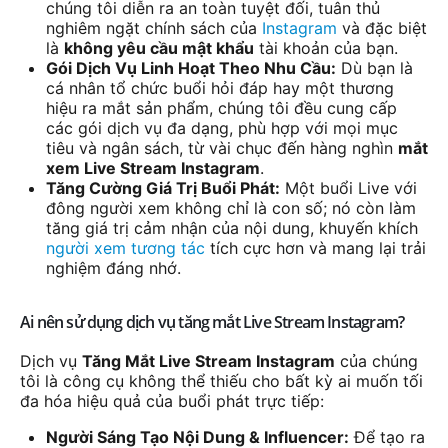
chúng tôi diễn ra an toàn tuyệt đối, tuân thủ
nghiêm ngặt chính sách của
Instagram
và đặc biệt
là
không yêu cầu mật khẩu
tài khoản của bạn.
Gói Dịch Vụ Linh Hoạt Theo Nhu Cầu:
Dù bạn là
cá nhân tổ chức buổi hỏi đáp hay một thương
hiệu ra mắt sản phẩm, chúng tôi đều cung cấp
các gói dịch vụ đa dạng, phù hợp với mọi mục
tiêu và ngân sách, từ vài chục đến hàng nghìn
mắt
xem Live Stream Instagram
.
Tăng Cường Giá Trị Buổi Phát:
Một buổi Live với
đông người xem không chỉ là con số; nó còn làm
tăng giá trị cảm nhận của nội dung, khuyến khích
người xem tương tác
tích cực hơn và mang lại trải
nghiệm đáng nhớ.
Ai nên sử dụng dịch vụ tăng mắt Live Stream Instagram?
Dịch vụ
Tăng Mắt Live Stream Instagram
của chúng
tôi là công cụ không thể thiếu cho bất kỳ ai muốn tối
đa hóa hiệu quả của buổi phát trực tiếp:
Người Sáng Tạo Nội Dung & Influencer:
Để tạo ra