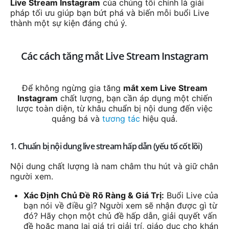
Live Stream Instagram
của chúng tôi chính là giải
pháp tối ưu giúp bạn bứt phá và biến mỗi buổi Live
thành một sự kiện đáng chú ý.
Các cách tăng mắt Live Stream Instagram
Để không ngừng gia tăng
mắt xem Live Stream
Instagram
chất lượng, bạn cần áp dụng một chiến
lược toàn diện, từ khâu chuẩn bị nội dung đến việc
quảng bá và
tương tác
hiệu quả.
1. Chuẩn bị nội dung live stream hấp dẫn (yếu tố cốt lõi)
Nội dung chất lượng là nam châm thu hút và giữ chân
người xem.
Xác Định Chủ Đề Rõ Ràng & Giá Trị:
Buổi Live của
bạn nói về điều gì? Người xem sẽ nhận được gì từ
đó? Hãy chọn một chủ đề hấp dẫn, giải quyết vấn
đề hoặc mang lại giá trị giải trí, giáo dục cho khán