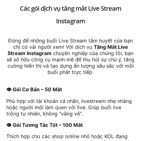
Các gói dịch vụ tăng mắt Live Stream
Instagram
Đừng để những buổi Live Stream tâm huyết của bạn
chỉ có vài người xem! Với dịch vụ
Tăng Mắt Live
Stream Instagram
chuyên nghiệp của chúng tôi, bạn
sẽ sở hữu công cụ mạnh mẽ để thu hút sự chú ý, tăng
cường hiển thị và tạo dựng ấn tượng sâu sắc với mỗi
buổi phát trực tiếp.
👁️ Gói Cơ Bản – 50 Mắt
Phù hợp với tài khoản cá nhân, livestream nhẹ nhàng
hoặc người mới làm quen với live. Giúp buổi live
trông tự nhiên, không “vắng vẻ”.
👁️ Gói Tương Tác Tốt – 100 Mắt
Thích hợp cho các shop online nhỏ hoặc KOL đang