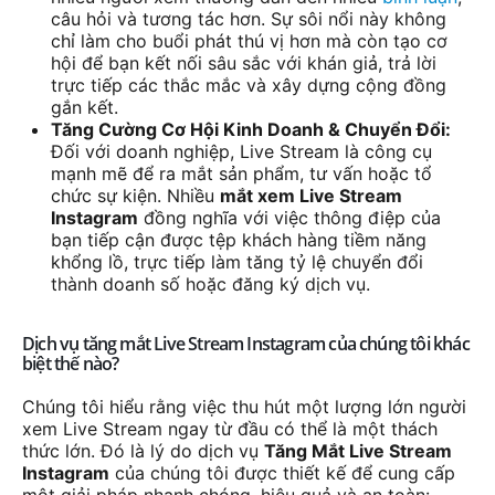
câu hỏi và tương tác hơn. Sự sôi nổi này không
chỉ làm cho buổi phát thú vị hơn mà còn tạo cơ
hội để bạn kết nối sâu sắc với khán giả, trả lời
trực tiếp các thắc mắc và xây dựng cộng đồng
gắn kết.
Tăng Cường Cơ Hội Kinh Doanh & Chuyển Đổi:
Đối với doanh nghiệp, Live Stream là công cụ
mạnh mẽ để ra mắt sản phẩm, tư vấn hoặc tổ
chức sự kiện. Nhiều
mắt xem Live Stream
Instagram
đồng nghĩa với việc thông điệp của
bạn tiếp cận được tệp khách hàng tiềm năng
khổng lồ, trực tiếp làm tăng tỷ lệ chuyển đổi
thành doanh số hoặc đăng ký dịch vụ.
Dịch vụ tăng mắt Live Stream Instagram của chúng tôi khác
biệt thế nào?
Chúng tôi hiểu rằng việc thu hút một lượng lớn người
xem Live Stream ngay từ đầu có thể là một thách
thức lớn. Đó là lý do dịch vụ
Tăng Mắt Live Stream
Instagram
của chúng tôi được thiết kế để cung cấp
một giải pháp nhanh chóng, hiệu quả và an toàn: