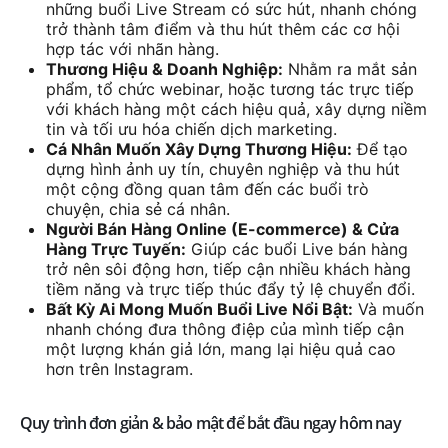
những buổi Live Stream có sức hút, nhanh chóng
trở thành tâm điểm và thu hút thêm các cơ hội
hợp tác với nhãn hàng.
Thương Hiệu & Doanh Nghiệp:
Nhằm ra mắt sản
phẩm, tổ chức webinar, hoặc tương tác trực tiếp
với khách hàng một cách hiệu quả, xây dựng niềm
tin và tối ưu hóa chiến dịch marketing.
Cá Nhân Muốn Xây Dựng Thương Hiệu:
Để tạo
dựng hình ảnh uy tín, chuyên nghiệp và thu hút
một cộng đồng quan tâm đến các buổi trò
chuyện, chia sẻ cá nhân.
Người Bán Hàng Online (E-commerce) & Cửa
Hàng Trực Tuyến:
Giúp các buổi Live bán hàng
trở nên sôi động hơn, tiếp cận nhiều khách hàng
tiềm năng và trực tiếp thúc đẩy tỷ lệ chuyển đổi.
Bất Kỳ Ai Mong Muốn Buổi Live Nổi Bật:
Và muốn
nhanh chóng đưa thông điệp của mình tiếp cận
một lượng khán giả lớn, mang lại hiệu quả cao
hơn trên Instagram.
Quy trình đơn giản & bảo mật để bắt đầu ngay hôm nay