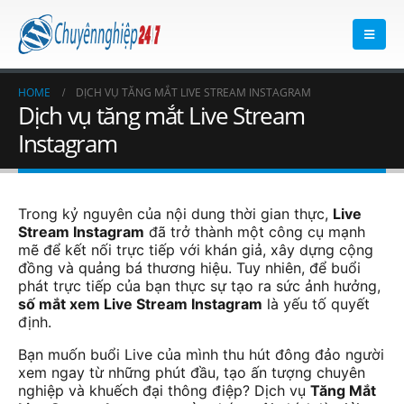
HOME
DỊCH VỤ TĂNG MẮT LIVE STREAM INSTAGRAM
Dịch vụ tăng mắt Live Stream
Instagram
Trong kỷ nguyên của nội dung thời gian thực,
Live
Stream Instagram
đã trở thành một công cụ mạnh
mẽ để kết nối trực tiếp với khán giả, xây dựng cộng
đồng và quảng bá thương hiệu. Tuy nhiên, để buổi
phát trực tiếp của bạn thực sự tạo ra sức ảnh hưởng,
số mắt xem Live Stream Instagram
là yếu tố quyết
định.
Bạn muốn buổi Live của mình thu hút đông đảo người
xem ngay từ những phút đầu, tạo ấn tượng chuyên
nghiệp và khuếch đại thông điệp? Dịch vụ
Tăng Mắt