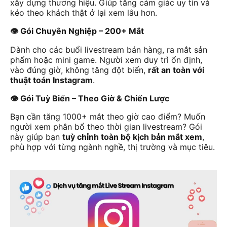
xây dựng thương hiệu. Giúp tăng cảm giác uy tín và
kéo theo khách thật ở lại xem lâu hơn.
👁️ Gói Chuyên Nghiệp – 200+ Mắt
Dành cho các buổi livestream bán hàng, ra mắt sản
phẩm hoặc mini game. Người xem duy trì ổn định,
vào đúng giờ, không tăng đột biến,
rất an toàn với
thuật toán Instagram
.
👁️ Gói Tuỳ Biến – Theo Giờ & Chiến Lược
Bạn cần tăng 1000+ mắt theo giờ cao điểm? Muốn
người xem phân bổ theo thời gian livestream? Gói
này giúp bạn
tuỳ chỉnh toàn bộ kịch bản mắt xem
,
phù hợp với từng ngành nghề, thị trường và mục tiêu.