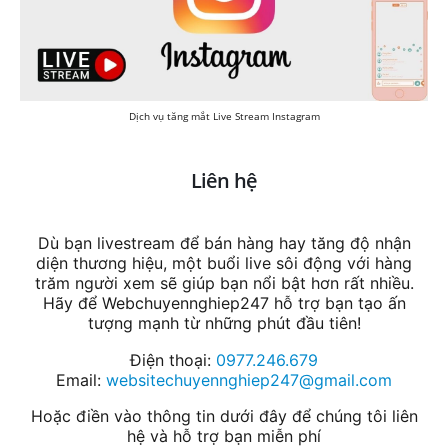
Dịch vụ tăng mắt Live Stream Instagram
Liên hệ
Dù bạn livestream để bán hàng hay tăng độ nhận
diện thương hiệu, một buổi live sôi động với hàng
trăm người xem sẽ giúp bạn nổi bật hơn rất nhiều.
Hãy để Webchuyennghiep247 hỗ trợ bạn tạo ấn
tượng mạnh từ những phút đầu tiên!
Điện thoại:
0977.246.679
Email:
websitechuyennghiep247@gmail.com
Hoặc điền vào thông tin dưới đây để chúng tôi liên
hệ và hỗ trợ bạn miễn phí