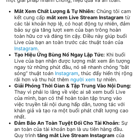
Mắt Xem Chất Lượng & Tự Nhiên:
Chúng tôi cam
kết cung cấp
mắt xem Live Stream Instagram
từ
các tài khoản hợp lệ, có hoạt động tự nhiên, đảm
bảo sự gia tăng lượt xem của bạn trông hoàn
toàn hữu cơ và đáng tin cậy. Điều này giúp buổi
Live của bạn an toàn trước các thuật toán của
Instagram
.
Tạo Hiệu Ứng Bùng Nổ Ngay Lập Tức:
Khi buổi
Live của bạn nhận được lượng mắt xem ấn tượng
ngay từ những phút đầu, nó sẽ nhanh chóng “bắt
sóng” thuật toán
Instagram
, thúc đẩy hiển thị rộng
rãi hơn và thu hút thêm
người xem
tự nhiên.
Giải Phóng Thời Gian & Tập Trung Vào Nội Dung:
Thay vì phải lo lắng về việc ai sẽ xem buổi Live
của mình, bạn có thể hoàn toàn tập trung vào
việc truyền tải nội dung hấp dẫn, tương tác với
khán giả và tạo ra một buổi phát chất lượng cao
nhất.
Đảm Bảo An Toàn Tuyệt Đối Cho Tài Khoản:
Sự
an toàn của tài khoản bạn là ưu tiên hàng đầu.
Quy trình
tăng mắt Live Stream Instagram
của