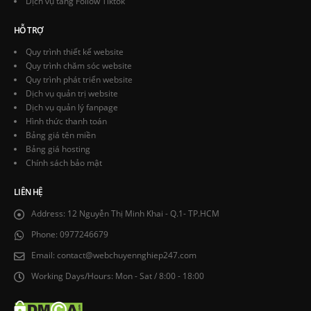
Dịch vụ tăng Follow Tiktok
HỖ TRỢ
Quy trình thiết kế website
Quy trình chăm sóc website
Quy trình phát triển website
Dịch vụ quản trị website
Dịch vụ quản lý fanpage
Hình thức thanh toán
Bảng giá tên miền
Bảng giá hosting
Chính sách bảo mật
LIÊN HỆ
Address:
12 Nguyễn Thị Minh Khai - Q.1- TP.HCM
Phone:
0977246679
Email:
contact@webchuyennghiep247.com
Working Days/Hours:
Mon - Sat / 8:00 - 18:00