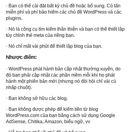
· Bạn có thể cài đặt bất kỳ chủ đề hoặc bổ sung. Có tấn
miễn phí và phí bảo hiểm các chủ đề WordPress và các
plugins.
· Nó là công cụ tìm kiếm thân thiện và bạn có thể thiết lập
tùy chỉnh thẻ meta của riêng bạn.
· Nó chỉ mất vài phút để thiết lập blog của bạn.
Nhược điểm:
· WordPress phát hành bản cập nhật thường xuyên, do
đó bạn phải cập nhật các phần mềm mỗi khi họ phát
hành một phiên bản mới (nhưng nó đòi hỏi chỉ vài cú
nhấp chuột).
· Bạn không sở hữu các blog.
· Bạn không được phép để kiếm tiền từ blog
WordPress.com của bạn bằng cách sử dụng Google
AdSense, Chitika, Amazon, biểu ngữ, vv