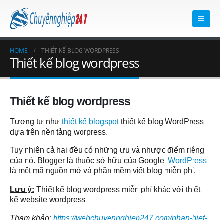
HOME
THIẾT KẾ BLOG WORDPRESS
Thiết kế blog wordpress
Thiết kế blog wordpress
Tương tự như
thiết kế blogspot
thiết kế blog WordPress
dựa trên nền tảng worpress.
Tuy nhiên cả hai đều có những ưu và nhược điểm riêng
của nó. Blogger là thuộc sở hữu của Google.
WordPress
là một mã nguồn mở và phần mềm viết blog miễn phí.
Lưu ý:
Thiết kế blog wordpress miễn phí khác với thiết
kế website wordpress
Tham khảo:
https://webchuyennghiep247.com/phan-biet-