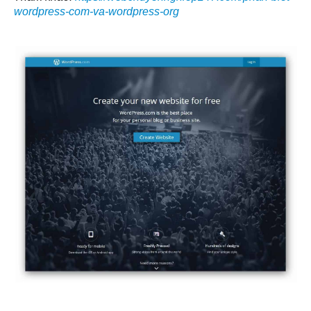
wordpress-com-va-wordpress-org