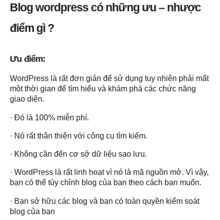
Blog wordpress có những ưu – nhược
điểm gì ?
Ưu điểm:
WordPress là rất đơn giản để sử dụng tuy nhiên phải mất
một thời gian để tìm hiểu và khám phá các chức năng
giao diện.
· Đó là 100% miễn phí.
· Nó rất thân thiện với công cụ tìm kiếm.
· Không cần đến cơ sở dữ liệu sao lưu.
· WordPress là rất linh hoạt vì nó là mã nguồn mở. Vì vậy,
bạn có thể tùy chỉnh blog của bạn theo cách bạn muốn.
· Bạn sở hữu các blog và bạn có toàn quyền kiểm soát
blog của bạn