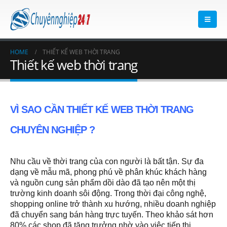
HOME
THIẾT KẾ WEB THỜI TRANG
Thiết kế web thời trang
VÌ SAO CẦN
THIẾT KẾ WEB THỜI TRANG
CHUYÊN NGHIỆP
?
Nhu cầu về thời trang của con người là bất tận. Sự đa
dạng về mẫu mã, phong phú về phân khúc khách hàng
và nguồn cung sản phẩm dồi dào đã tạo nên một thị
trường kinh doanh sôi động. Trong thời đại công nghệ,
shopping online trở thành xu hướng, nhiều doanh nghiệp
đã chuyển sang bán hàng trực tuyến. Theo khảo sát hơn
80% các shop đã tăng trưởng nhờ vào việc tiếp thị