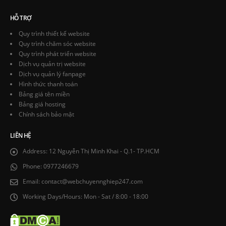
HỖ TRỢ
Quy trình thiết kế website
Quy trình chăm sóc website
Quy trình phát triển website
Dịch vụ quản trị website
Dịch vụ quản lý fanpage
Hình thức thanh toán
Bảng giá tên miền
Bảng giá hosting
Chính sách bảo mật
LIÊN HỆ
Address:
12 Nguyễn Thị Minh Khai - Q.1- TP.HCM
Phone:
0977246679
Email:
contact@webchuyennghiep247.com
Working Days/Hours:
Mon - Sat / 8:00 - 18:00