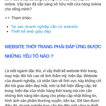
online. Vậy bạn đã sẵn sàng sở hữu một cửa hàng online
cho riêng mình?
>> Tham khảo:
Tại sao doanh nghiệp cần có website
Thiết kế web giày dép
WEBSITE THỜI TRANG PHẢI ĐÁP ỨNG ĐƯỢC
NHỮNG YẾU TỐ NÀO ?
Là một ngành đặc thù, vì vậy thiết kế website thời trang,
may mặc đòi hỏi cao về tính thẩm mỹ, hiện đại. Website
của doanh nghiệp, cá nhân làm về lĩnh vực này không chỉ
đòi hỏi giao diện đẹp mắt, mới lạ thể hiện đẳng cấp, trẻ
trung, hiện đại cũa nhãn hàng thời trang mà còn cần
những tính năng tiện dụng cho phép cập nhật thông tin,
hình ảnh sản phẩm thường xuyên, liên tục. Để làm được
điều đó, doanh nghiệp bạn cần tìm đến một công ty thiết