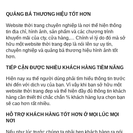
QUẢNG BÁ THƯƠNG HIỆU TỐT HƠN
Website thời trang chuyên nghiệp là nơi thể hiện thông
tin địa chỉ, hình ảnh, sản phẩm và các chương trình
khuyến mãi của cty, cửa hàng,… Chính vì lý do đó mà sở
hữu một website thời trang đẹp là nói lên sự uy tín,
chuyên nghiệp và quảng bá thương hiệu hình ảnh tốt
hơn.
TIẾP CẬN ĐƯỢC NHIỀU KHÁCH HÀNG TIỀM NĂNG
Hiện nay xu thế người dùng phải tìm hiểu thông tin trước
khi đến với dịch vụ của bạn. Vì vậy khi bạn sở hữu một
website thời trang đẹp và thể hiện đầy đủ thông tin khách
hàng cần thiết thì chắc chắn % khách hàng lựa chọn bạn
sẽ cao hơn rất nhiều.
HỖ TRỢ KHÁCH HÀNG TỐT HƠN Ở MỌI LÚC MỌI
NƠI
Nếu như lúc trước chúng ta phải hẹn khách hàng ra nói