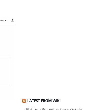
LATEST FROM WIKI
Platform Properties trong Google