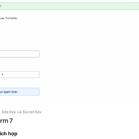
Site Key và Secret Key
orm 7
Tích hợp