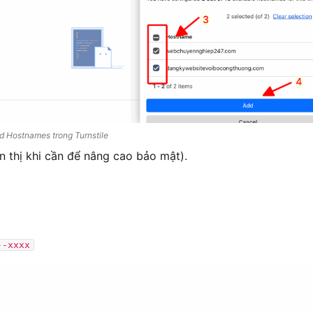
d Hostnames trong Turnstile
n thị khi cần để nâng cao bảo mật).
--xxxx