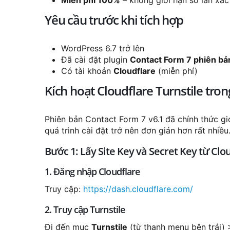
Yêu cầu trước khi tích hợp
WordPress 6.7 trở lên
Đã cài đặt plugin
Contact Form 7 phiên bả
Có tài khoản
Cloudflare
(miễn phí)
Kích hoạt Cloudflare Turnstile tro
Phiên bản Contact Form 7 v6.1 đã chính thức giới
quá trình cài đặt trở nên đơn giản hơn rất nhiều
Bước 1: Lấy Site Key và Secret Key từ Clo
1. Đăng nhập Cloudflare
Truy cập:
https://dash.cloudflare.com/
2. Truy cập Turnstile
Đi đến mục
Turnstile
(từ thanh menu bên trái)