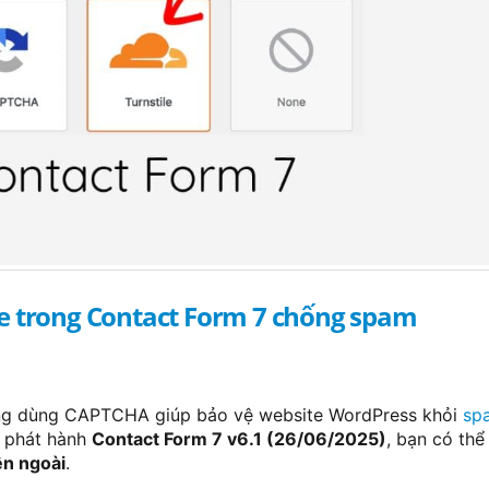
ile trong Contact Form 7 chống spam
ông dùng CAPTCHA giúp bảo vệ website WordPress khỏi
sp
n phát hành
Contact Form 7 v6.1 (26/06/2025)
, bạn có th
ên ngoài
.