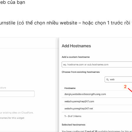
web của bạn
nstile (có thể chọn nhiều website – hoặc chọn 1 trước rồi