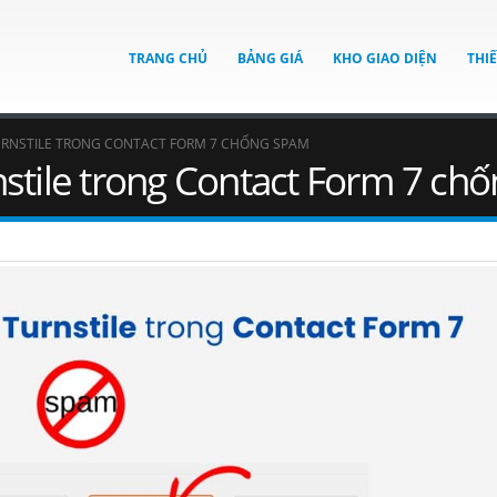
TRANG CHỦ
BẢNG GIÁ
KHO GIAO DIỆN
THI
URNSTILE TRONG CONTACT FORM 7 CHỐNG SPAM
nstile trong Contact Form 7 c