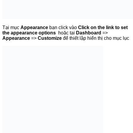
Bạn sẽ được chuyển sang trang tùy biến, ở đây bạn click
vào
Fixed TOC Plugin
để mở mục thiết lập ra.