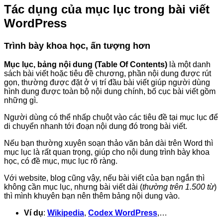
Tác dụng của mục lục trong bài viết
WordPress
Trình bày khoa học, ấn tượng hơn
Mục lục, bảng nội dung (Table Of Contents)
là một danh
sách bài viết hoặc tiêu đề chương, phần nội dung được rút
gọn, thường được đặt ở vị trí đầu bài viết giúp người dùng
hình dung được toàn bộ nội dung chính, bố cục bài viết gồm
những gì.
Người dùng có thể nhấp chuột vào các tiêu đề tại mục lục để
di chuyển nhanh tới đoạn nội dung đó trong bài viết.
Nếu bạn thường xuyên soạn thảo văn bản dài trên Word thì
mục lục là rất quan trọng, giúp cho nội dung trình bày khoa
học, có đề mục, mục lục rõ ràng.
Với website, blog cũng vậy, nếu bài viết của bạn ngắn thì
không cần mục lục, nhưng bài viết dài (
thường trên 1.500 từ
)
thì mình khuyên bạn nên thêm bảng nội dung vào.
Ví dụ
:
Wikipedia
,
Codex WordPress
,…