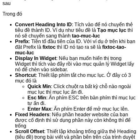
TOC bằng cách làm như sau: