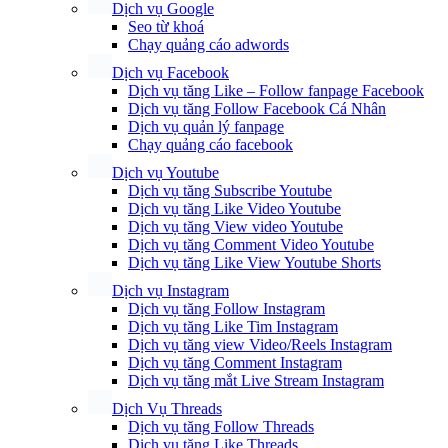
Dịch vụ Google
Seo từ khoá
Chạy quảng cáo adwords
Dịch vụ Facebook
Dịch vụ tăng Like – Follow fanpage Facebook
Dịch vụ tăng Follow Facebook Cá Nhân
Dịch vụ quản lý fanpage
Chạy quảng cáo facebook
Dịch vụ Youtube
Dịch vụ tăng Subscribe Youtube
Dịch vụ tăng Like Video Youtube
Dịch vụ tăng View video Youtube
Dịch vụ tăng Comment Video Youtube
Dịch vụ tăng Like View Youtube Shorts
Dịch vụ Instagram
Dịch vụ tăng Follow Instagram
Dịch vụ tăng Like Tim Instagram
Dịch vụ tăng view Video/Reels Instagram
Dịch vụ tăng Comment Instagram
Dịch vụ tăng mắt Live Stream Instagram
Dịch Vụ Threads
Dịch vụ tăng Follow Threads
Dịch vụ tăng Like Threads