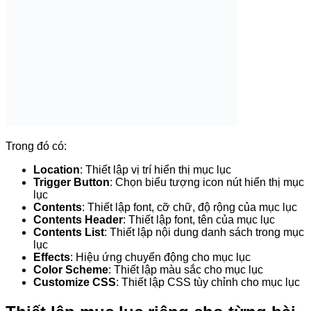
biến riêng cho từng bài viết với đầy đủ chức năng.
Tại phần soạn thảo bài viết, bạn kéo xuống dưới sẽ thấy
mục Fixed TOC.
Bạn có thể tùy chỉnh:
tắt, bật mục lục, vị trí, nội dung mục lục,
hiệu ứng…
Các cài đặt ở đây sẽ ghi đè lên cấu hình chung và áp dụng
cho bài viết này. Mình cũng ít khi tùy chỉnh riêng nên cũng
không chỉnh sửa gì nhiều.