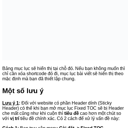
như hình: