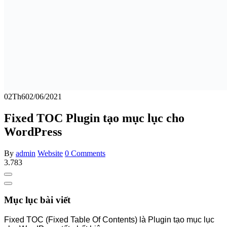
02
Th6
02/06/2021
Fixed TOC Plugin tạo mục lục cho
WordPress
By
admin
Website
0 Comments
3.783
Mục lục bài viết
Fixed TOC (Fixed Table Of Contents) là Plugin tạo mục lục