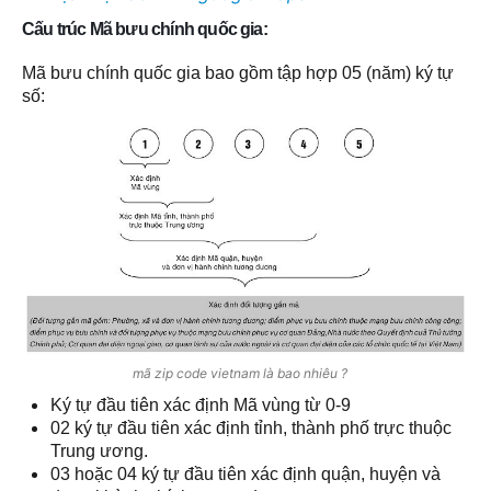
Cấu trúc Mã bưu chính quốc gia:
Mã bưu chính quốc gia bao gồm t​ập hợp 05 (năm) ký tự
số:
mã zip code vietnam là bao nhiêu ?
Ký tự đầu tiên xác định Mã vùng từ 0-9
02 ký tự đầu tiên xác định tỉnh, thành phố trực thuộc
Trung ương.
03 hoặc 04 ký tự đầu tiên xác định quận, huyện và