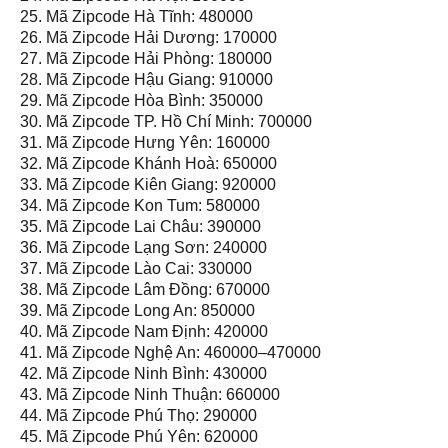
25. Mã Zipcode Hà Tĩnh: 480000
26. Mã Zipcode Hải Dương: 170000
27. Mã Zipcode Hải Phòng: 180000
28. Mã Zipcode Hậu Giang: 910000
29. Mã Zipcode Hòa Bình: 350000
30. Mã Zipcode TP. Hồ Chí Minh: 700000
31. Mã Zipcode Hưng Yên: 160000
32. Mã Zipcode Khánh Hoà: 650000
33. Mã Zipcode Kiên Giang: 920000
34. Mã Zipcode Kon Tum: 580000
35. Mã Zipcode Lai Châu: 390000
36. Mã Zipcode Lạng Sơn: 240000
37. Mã Zipcode Lào Cai: 330000
38. Mã Zipcode Lâm Đồng: 670000
39. Mã Zipcode Long An: 850000
40. Mã Zipcode Nam Định: 420000
41. Mã Zipcode Nghệ An: 460000–470000
42. Mã Zipcode Ninh Bình: 430000
43. Mã Zipcode Ninh Thuận: 660000
44. Mã Zipcode Phú Thọ: 290000
45. Mã Zipcode Phú Yên: 620000