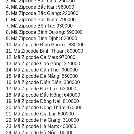
3. Mã Zipcode Bạc Liêu: 260000
4. Mã Zipcode Bắc Kạn: 960000
5. Mã Zipcode Bắc Giang: 220000
6. Mã Zipcode Bắc Ninh: 790000
7. Mã Zipcode Bến Tre: 930000
8. Mã Zipcode Bình Dương: 590000
9. Mã Zipcode Bình Định: 820000
10. Mã Zipcode Bình Phước: 830000
11. Mã Zipcode Bình Thuận: 800000
12. Mã Zipcode Cà Mau: 970000
13. Mã Zipcode Cao Bằng: 270000
14. Mã Zipcode Cần Thơ: 900000
15. Mã Zipcode Đà Nẵng: 550000
16. Mã Zipcode Điện Biên: 380000
17. Mã Zipcode Đắk Lắk: 630000
18. Mã Zipcode Đắc Nông: 640000
19. Mã Zipcode Đồng Nai: 810000
20. Mã Zipcode Đồng Tháp: 870000
21. Mã Zipcode Gia Lai: 600000
22. Mã Zipcode Hà Giang: 310000
23. Mã Zipcode Hà Nam: 400000
24. Mã Zipcode Hà Nội: 100000