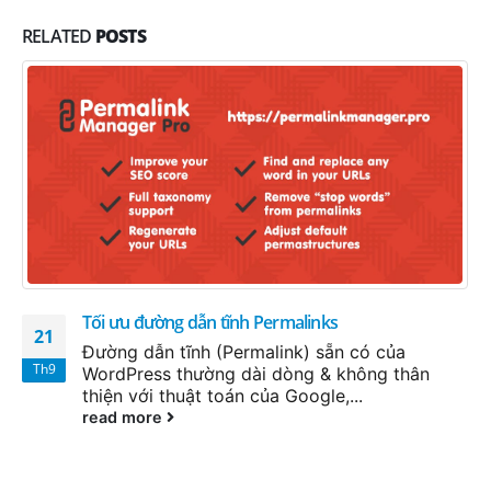
RELATED
POSTS
Tối ưu đường dẫn tĩnh Permalinks
21
Đường dẫn tĩnh (Permalink) sẵn có của
Th9
WordPress thường dài dòng & không thân
thiện với thuật toán của Google,...
read more