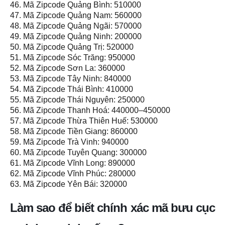
46. Mã Zipcode Quảng Bình: 510000
47. Mã Zipcode Quảng Nam: 560000
48. Mã Zipcode Quảng Ngãi: 570000
49. Mã Zipcode Quảng Ninh: 200000
50. Mã Zipcode Quảng Trị: 520000
51. Mã Zipcode Sóc Trăng: 950000
52. Mã Zipcode Sơn La: 360000
53. Mã Zipcode Tây Ninh: 840000
54. Mã Zipcode Thái Bình: 410000
55. Mã Zipcode Thái Nguyên: 250000
56. Mã Zipcode Thanh Hoá: 440000–450000
57. Mã Zipcode Thừa Thiên Huế: 530000
58. Mã Zipcode Tiền Giang: 860000
59. Mã Zipcode Trà Vinh: 940000
60. Mã Zipcode Tuyên Quang: 300000
61. Mã Zipcode Vĩnh Long: 890000
62. Mã Zipcode Vĩnh Phúc: 280000
63. Mã Zipcode Yên Bái: 320000
Làm sao để biết chính xác mã bưu cục