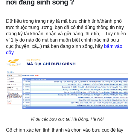
nơi đang sinh sống ?
Dữ liệu trong trang này là mã bưu chính tỉnh/thành phố
trực thuộc trung ương, bạn đã có thể dùng thông tin này
đăng ký tài khoản, nhận và gửi hàng, thư tín,…Tuy nhiên
vì 1 lý do nào đó mà bạn muốn biết chính xác mã bưu
cục (huyện, xã,..) mà bạn đang sinh sống, hãy
bấm vào
đây
Ví dụ các bưu cục tại Hà Đông, Hà Nội
Gõ chính xác tên tỉnh thành và chọn vào bưu cục để lấy