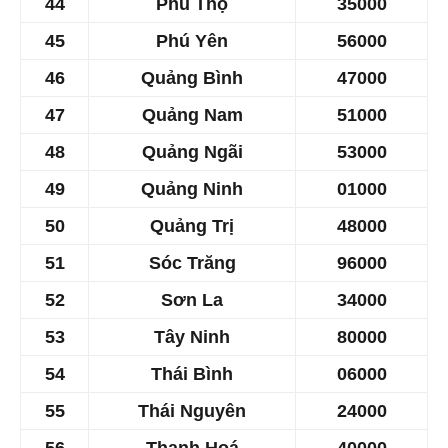
44
Phú Thọ
35000
45
Phú Yên
56000
46
Quảng Bình
​47000
47
Quảng Nam
51000
48
Quảng Ngãi
​53000
49
Quảng Ninh
01000
50
Quảng Trị
​48000
51
Sóc Trăng
​96000
52
Sơn La
34000
53
Tây Ninh
​80000
54
Thái Bình
06000
55
Thái Nguyên
24000