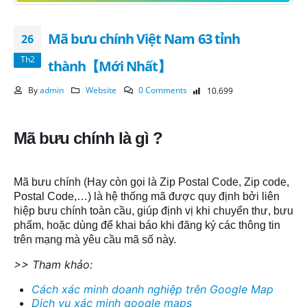
Mã bưu chính Việt Nam 63 tỉnh
26
Th2
thành【Mới Nhất】
By
admin
Website
0 Comments
10.699
Mã bưu chính là gì ?
Mã bưu chính
(Hay còn gọi là Zip Postal Code, Zip code,
Postal Code,…)
là hệ thống mã được quy định bởi liên
hiệp bưu chính toàn cầu, giúp định vị khi chuyển thư, bưu
phẩm, hoặc dùng để khai báo khi đăng ký các thông tin
trên mạng mà yêu cầu mã số này.
>> Tham khảo:
Cách xác minh doanh nghiệp trên Google Map
Dịch vụ xác minh google maps