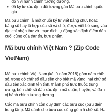
đơn vị hành chính tương đương.
05 ký tự xác định đối tượng gán Mã bưu chính quốc
gia.
Mã bưu chính là một chuỗi ký tự viết bằng chữ, hoặc
bằng số hay tổ hợp của số và chữ, được viết bổ sung vào
địa chỉ nhận thư với mục đích tự động xác định điểm đến
cuối cùng của thư tín, bưu phẩm.
Mã bưu chính Việt Nam ?
(
Zip Code
VietNam
)
Mã bưu chính Việt Nam (kể từ năm 2018)
gồm năm chữ
số, trong đó chữ số đầu tiên cho biết mã vùng, hai chữ số
đầu tiên xác định tên tỉnh, thành phố trực thuộc trung
ương; bốn chữ số đầu xác định mã quận, huyện, và đơn
vị hành chính tương đương.
Các mã bưu chính còn quy định các bưu cục (bưu điện
trung tâm). Mã dành cho bưu cục cũng gồm 5 chữ số. Hai