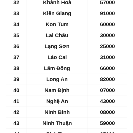
32
Khánh Hoà
57000
33
Kiên Giang
​91000
34
Kon Tum
​60000
35
Lai Châu
30000
36
Lạng Sơn
​25000
37
Lào Cai
31000
38
Lâm Đồng
​66000
39
Long An
​82000
40
Nam Định
​07000
41
Nghệ An
​43000
42
Ninh Bình
​08000
43
Ninh Thuận
​59000