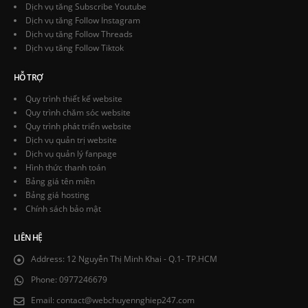
Dịch vụ tăng Subscribe Youtube
Dịch vụ tăng Follow Instagram
Dịch vụ tăng Follow Threads
Dịch vụ tăng Follow Tiktok
HỖ TRỢ
Quy trình thiết kế website
Quy trình chăm sóc website
Quy trình phát triển website
Dịch vụ quản trị website
Dịch vụ quản lý fanpage
Hình thức thanh toán
Bảng giá tên miền
Bảng giá hosting
Chính sách bảo mật
LIÊN HỆ
Address:
12 Nguyễn Thị Minh Khai - Q.1- TP.HCM
Phone:
0977246679
Email:
contact@webchuyennghiep247.com