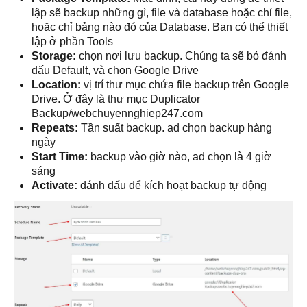
lập sẽ backup những gì, file và database hoặc chỉ file,
hoặc chỉ bảng nào đó của Database. Bạn có thể thiết
lập ở phần Tools
Storage:
chọn nơi lưu backup. Chúng ta sẽ bỏ đánh
dấu Default, và chọn Google Drive
Location:
vị trí thư mục chứa file backup trên Google
Drive. Ở đây là thư mục Duplicator
Backup/webchuyennghiep247.com
Repeats:
Tần suất backup. ad chọn backup hàng
ngày
Start Time:
backup vào giờ nào, ad chọn là 4 giờ
sáng
Activate:
đánh dấu để kích hoạt backup tự động