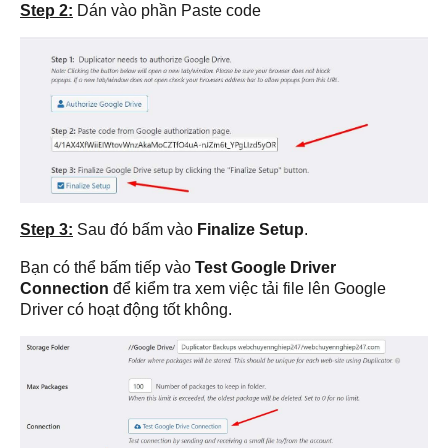
Step 2:
Dán vào phần Paste code
Step 3:
Sau đó bấm vào
Finalize Setup
.
Bạn có thể bấm tiếp vào
Test Google Driver
Connection
để kiểm tra xem việc tải file lên Google
Driver có hoạt động tốt không.