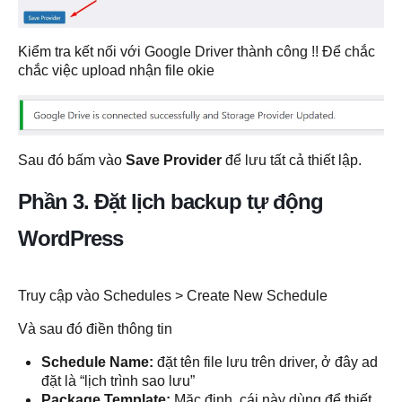
Kiểm tra kết nối với Google Driver thành công !! Để chắc
chắc việc upload nhận file okie
Sau đó bấm vào
Save Provider
để lưu tất cả thiết lập.
Phần 3. Đặt lịch backup tự động
WordPress
Truy cập vào Schedules > Create New Schedule
Và sau đó điền thông tin
Schedule Name:
đặt tên file lưu trên driver, ở đây ad
đặt là “lịch trình sao lưu”
Package Template:
Mặc định, cái này dùng để thiết