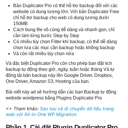
Bản Duplicator Pro có thể hỗ trợ backup đối với các
website có dung lượng lớn. Với bản Duplicator Free
chỉ hỗ trợ backup cho web có dung lượng dưới
150MB
Cách bung file vô cùng dễ dàng và nhanh gọn, chỉ
cần làm từng bước Step by Step
Có nhiều tùy chọn Filter khi backup, có thể dễ dàng
chọn lựa các mục cần backup hoặc không backup
Và còn rất nhiều tùy chọn nữa
Và đặc biệt Duplicator Pro còn cho phép bạn đặt lịch
backup tự động theo giờ, ngày, tuần hoặc tháng Và tự
động tải bản backup này lên Google Driver, Dropbox,
One Driver, Amazon S3, Hosting của bạn.
Bài viết này ad sẽ hướng dẫn các bạn Backup tự động
website wordpress bằng Plugins Duplicator Pro
>> Tham khảo:
Sao lưu và di chuyển dữ liệu trang
web với All-in-One WP Migration
Phần 1.
Cài đặt Plugin Duplicator Pro