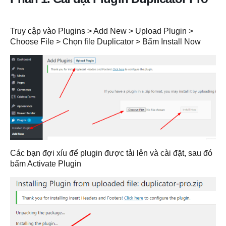
Truy cập vào Plugins > Add New > Upload Plugin >
Choose File > Chọn file Duplicator > Bấm Install Now
Các bạn đợi xíu để plugin được tải lên và cài đặt, sau đó
bấm Activate Plugin