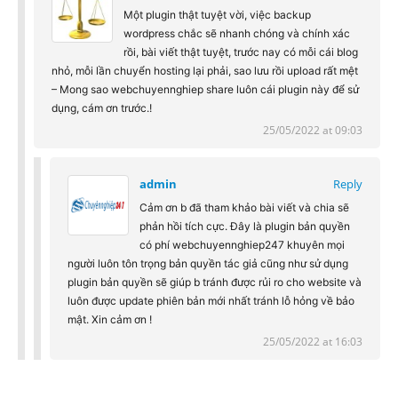
Một plugin thật tuyệt vời, việc backup
wordpress chắc sẽ nhanh chóng và chính xác
rồi, bài viết thật tuyệt, trước nay có mỗi cái blog
nhỏ, mỗi lần chuyển hosting lại phải, sao lưu rồi upload rất mệt
– Mong sao webchuyennghiep share luôn cái plugin này để sử
dụng, cám ơn trước.!
25/05/2022 at 09:03
admin
Reply
Cảm ơn b đã tham khảo bài viết và chia sẽ
phản hồi tích cực. Đây là plugin bản quyền
có phí webchuyennghiep247 khuyên mọi
người luôn tôn trọng bản quyền tác giả cũng như sử dụng
plugin bản quyền sẽ giúp b tránh được rủi ro cho website và
luôn được update phiên bản mới nhất tránh lỗ hỏng về bảo
mật. Xin cảm ơn !
25/05/2022 at 16:03