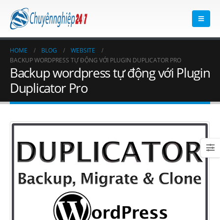
HOME
BLOG
WEBSITE
BACKUP WORDPRESS TỰ ĐỘNG VỚI PLUGIN DUPLICATOR PRO
Backup wordpress tự động với Plugin
Duplicator Pro