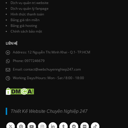
Dịch vụ quản trị website
Dịch vụ quản lý fanpage
Hình thức thanh toán
Bảng giá tên miền
Bảng giá hosting
Chính sách bảo mật
LIÊN HỆ
Address:
12 Nguyễn Thị Minh Khai - Q.1- TP.HCM
Phone:
0977246679
Email:
contact@webchuyennghiep247.com
Working Days/Hours:
Mon - Sat / 8:00 - 18:00
Thiết Kế Website Chuyên Nghiệp 247