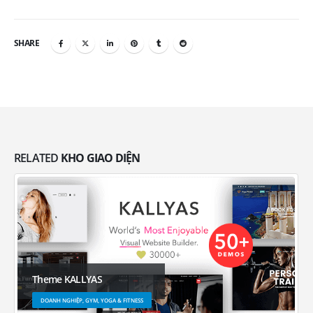
SHARE
RELATED
KHO GIAO DIỆN
Theme KALLYAS
DOANH NGHIỆP, GYM, YOGA & FITNESS