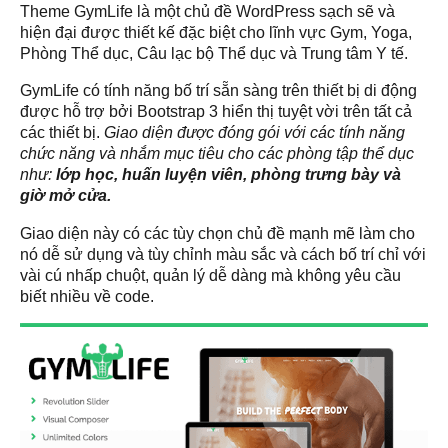
Theme GymLife là một chủ đề WordPress sạch sẽ và
hiện đại được thiết kế đặc biệt cho lĩnh vực Gym, Yoga,
Phòng Thể dục, Câu lạc bộ Thể dục và Trung tâm Y tế.
GymLife có tính năng bố trí sẵn sàng trên thiết bị di động
được hỗ trợ bởi Bootstrap 3 hiển thị tuyệt vời trên tất cả
các thiết bị.
Giao diện được đóng gói với các tính năng
chức năng và nhắm mục tiêu cho các phòng tập thể dục
như:
lớp học, huấn luyện viên, phòng trưng bày và
giờ mở cửa.
Giao diện này có các tùy chọn chủ đề mạnh mẽ làm cho
nó dễ sử dụng và tùy chỉnh màu sắc và cách bố trí chỉ với
vài cú nhấp chuột, quản lý dễ dàng mà không yêu cầu
biết nhiều về code.